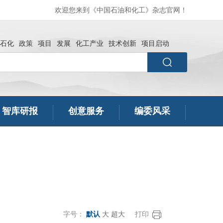
欢迎您来到《中国石油和化工》杂志官网！
石化
政策
项目
发展
化工产业
技术创新
项目启动
智库研报
创意服务
编委风采
字号：
默认
大
超大
打印