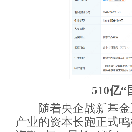
510亿“
随着央企战新基金正
产业的资本长跑正式鸣枪