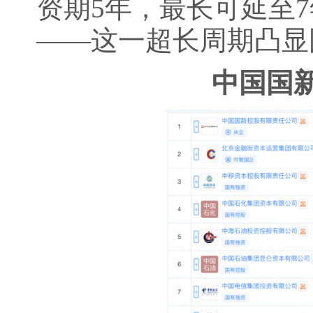
资期5年，最长可延至7
——这一超长周期凸显
中国国