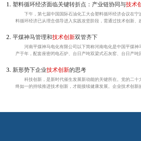
1.
塑料循环经济面临关键转折点：产业链协同与
技术
下午，第七届中国国际石油化工大会塑料循环经济会议在宁
料循环经济已从理念倡导进入实践攻坚阶段，需通过技术创新、政
2.
平煤神马管理和
技术创新
双管齐下
河南平煤神马电化有限公司以下简称河南电化是中国平煤神
产于年，配套座密闭电石炉、台日产吨双梁式石灰窑、台日产吨回
3.
新形势下企业
技术创新
的思考
科技创新，是新时代催生发展新动能的关键所在。党的二十
终如一的持续推进技术创新，才能接续健康发展。企业技术创新的