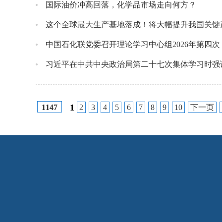
国际油价冲高回落，化学品市场走向何方？
这个全球最大生产基地落成！将大幅提升我国关键
中国石化联党委召开理论学习中心组2026年第四
习近平在中共中央政治局第二十七次集体学习时强调
1
2
3
4
5
6
7
8
9
10
下一页
1147