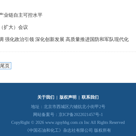
产业链自主可控水平
次（扩大）会议
 强化政治引领 深化创新发展 高质量推进国防和军队现代化
尾页
关于我们
|
版权声明
|
联系我们
地址：北京市西城区六铺炕北小街甲2号
网站备案号：
京ICP备2022021457号-1
CopyRight © 2026 www.zgsyhhg.com.cn Inc All Rights Reserved
《中国石油和化工》杂志社有限公司 版权所有