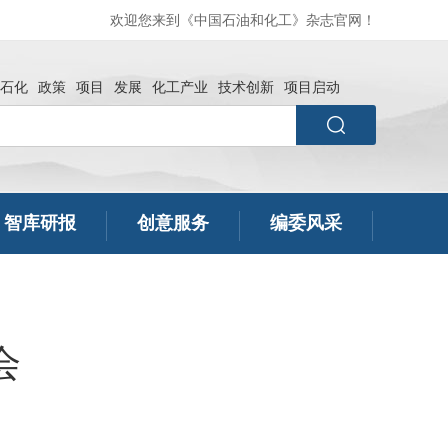
欢迎您来到《中国石油和化工》杂志官网！
石化
政策
项目
发展
化工产业
技术创新
项目启动
智库研报
创意服务
编委风采
会