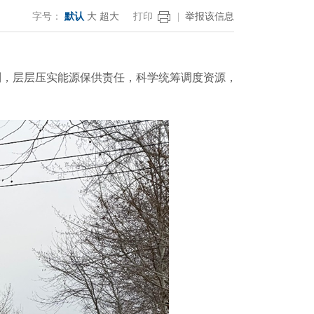
字号：
默认
大
超大
打印
|
举报该信息
，层层压实能源保供责任，科学统筹调度资源，