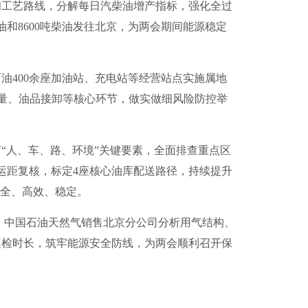
工艺路线，分解每日汽柴油增产指标，强化全过
和8600吨柴油发往北京，为两会期间能源稳定
400余座加油站、充电站等经营站点实施属地
质量、油品接卸等核心环节，做实做细风险防控举
人、车、路、环境”关键要素，全面排查重点区
线运距复核，标定4座核心油库配送路径，持续提升
安全、高效、稳定。
。中国石油天然气销售北京分公司分析用气结构、
巡检时长，筑牢能源安全防线，为两会顺利召开保