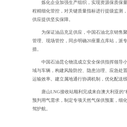
炼化企业加强生产组织，实现资源保质保量。
程精细化管控，对关键质量指标进行提级监测，严
供应提供坚实保障。
为保证油品充足供应，中国石油北京销售聚焦
管理、现场管控，同步明确20座重点库站，派
措。
中国石油昆仑物流成立安全保供指挥领导小组
域与车辆，构建风险防控、隐患治理、应急处置3
运输效率。建立属地通行协调机制，优化配送线
唐山LNG接收站顺利完成来自澳大利亚的“格
预判用气需求，制定专项天然气保供预案，细
驾护航。