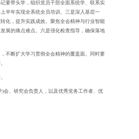
记要带头学，组织党员干部全面系统学、联系实
年上半年实现全系统全员培训。三是深入基层一
究转化，提升实践成效。聚焦全会精神与行业智能
业发展的痛点难点。六是强化检查指导，确保落地
，不断扩大学习贯彻全会精神的覆盖面。同时要
评。
告。
)会、研究会负责人，以及优秀党务工作者、优