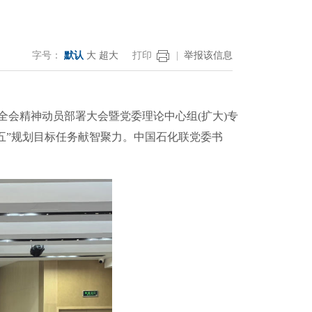
字号：
默认
大
超大
打印
|
举报该信息
全会精神动员部署大会暨党委理论中心组(扩大)专
五”规划目标任务献智聚力。中国石化联党委书