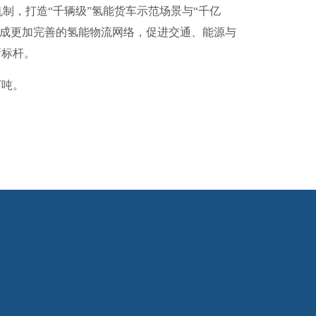
制，打造“千辆级”氢能货车示范场景与“千亿
，形成更加完善的氢能物流网络，促进交通、能源与
新标杆。
万吨。