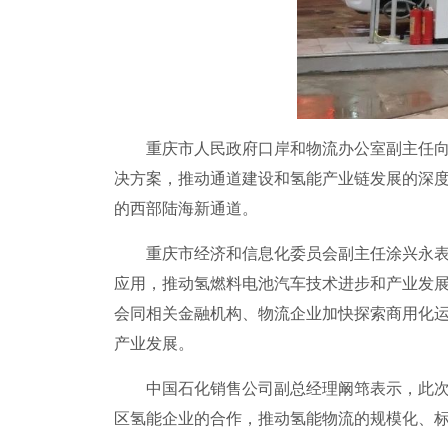
重庆市人民政府口岸和物流办公室副主任向倩
决方案，推动通道建设和氢能产业链发展的深
的西部陆海新通道。
重庆市经济和信息化委员会副主任涂兴永表示
应用，推动氢燃料电池汽车技术进步和产业发
会同相关金融机构、物流企业加快探索商用化
产业发展。
中国石化销售公司副总经理阚筇表示，此次氢
区氢能企业的合作，推动氢能物流的规模化、