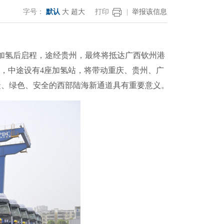
字号：
默认
大
超大
打印
|
举报该信息
加氢后启程，途经贵州，最终将抵达广西钦州港
里，中途设有4座加氢站，将带动重庆、贵州、广
捷、绿色、安全的西部陆海新通道具有重要意义。