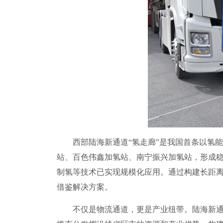
西部陆海新通道“氢走廊”是我国首条以氢能
站、百色伟鑫加氢站、南宁振兴加氢站，形成稳
制氢等技术已实现规模化应用。通过构建长距离
借鉴解决方案。
不仅是物流通道，更是产业纽带。陆海新通道