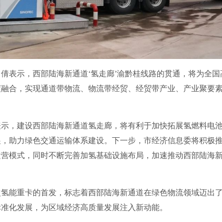
表示，西部陆海新通道‘氢走廊’渝黔桂线路的贯通，将为全国
度融合，实现通道带物流、物流带经贸、经贸带产业、产业聚要
，建设西部陆海新通道氢走廊，将有利于加快拓展氢燃料电池
展，助力绿色交通运输体系建设。下一步，市经济信息委将积极
运营模式，同时不断完善加氢基础设施布局，加速推动西部陆海
能重卡的首发，标志着西部陆海新通道在绿色物流领域迈出了
标准化发展，为区域经济高质量发展注入新动能。