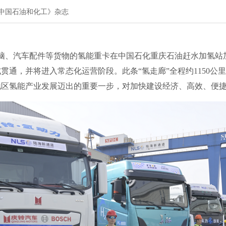
中国石油和化工》杂志
脑、汽车配件等货物的氢能重卡在中国石化重庆石油赶水加氢站
贯通，并将进入常态化运营阶段。此条“氢走廊”全程约1150公
地区氢能产业发展迈出的重要一步，对加快建设经济、高效、便