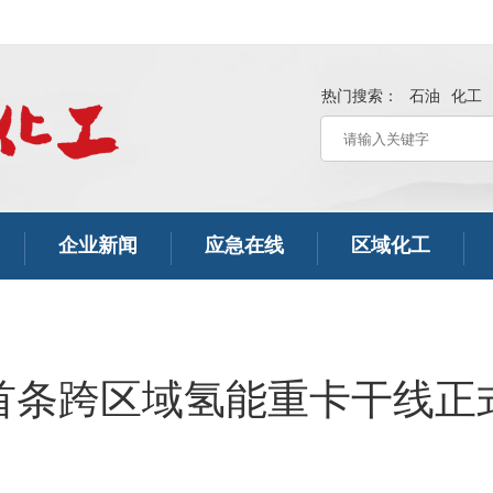
热门搜索：
石油
化工
企业新闻
应急在线
区域化工
首条跨区域氢能重卡干线正