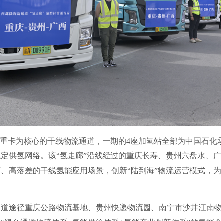
重卡为核心的干线物流通道，一期的4座加氢站全部为中国石化
定供氢网络。该“氢走廊”沿线经过的重庆长寿、贵州六盘水、
、高落差的干线氢能应用场景，创新“陆到海”物流运营模式，
途径重庆公路物流基地、贵州快递物流园、南宁市沙井江南物流