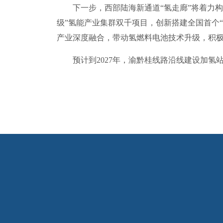
下一步，西部陆海新通道“氢走廊”将着力构建“
级”氢能产业集群双千项目，创新搭建全国首个“
产业深度融合，带动氢燃料电池技术升级，积
预计到2027年，渝黔桂线路沿线建设加氢站超