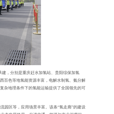
承建，分别是重庆赶水加氢站、贵阳综保加氢
广西百色等地氢能资源丰富，电解水制氢、氨分解
为复杂地理条件下的氢能运输提供了全国领先的可
园区等，应用场景丰富。该条“氢走廊”的建设