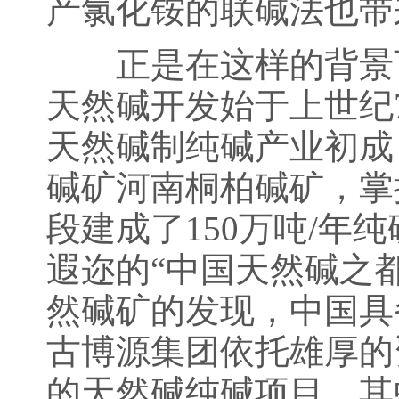
产氯化铵的联碱法也带
正是在这样的背景下
天然碱开发始于上世纪
天然碱制纯碱产业初成
碱矿河南桐柏碱矿，掌
段建成了150万吨/年
遐迩的“中国天然碱之
然碱矿的发现，中国具
古博源集团依托雄厚的
的天然碱纯碱项目。其中