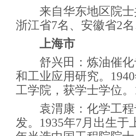
来自华东地区院士共计
浙江省7名、安徽省2名
上海市
舒兴田：炼油催化专
和工业应用研究。194
工学院，获学士学位。1
袁渭康：化学工程专
发。1935年7月出生于