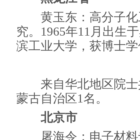
黄玉东：高分子化工
究。1965年11月出
滨工业大学，获博士学
来自华北地区院士共
蒙古自治区1名。
北京市
屠海令：电子材料专