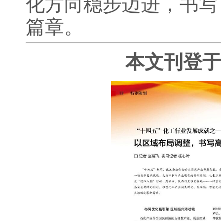
化方向稳步迈进，书写
篇章。
本文刊登于