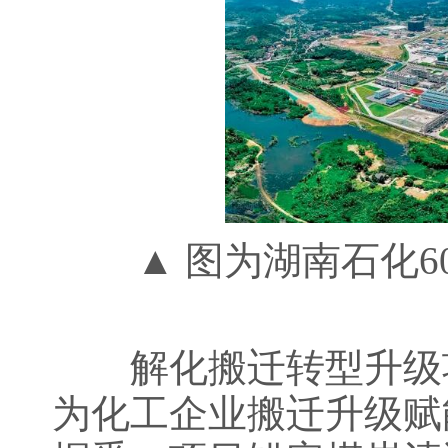
▲ 图为湖南石化60
解化搬迁转型升级项
为化工企业搬迁升级赋