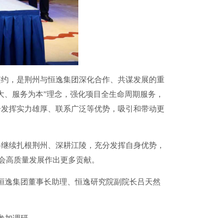
约，是荆州与恒逸集团深化合作、共谋发展的重
大、服务为本”理念，强化项目全生命周期服务，
分发挥实力雄厚、联系广泛等优势，吸引和带动更
继续扎根荆州、深耕江陵，充分发挥自身优势，
社会高质量发展作出更多贡献。
恒逸集团董事长助理、恒逸研究院副院长吕天然