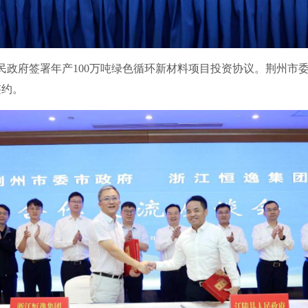
政府签署年产100万吨绿色循环新材料项目投资协议。荆州市
签约。