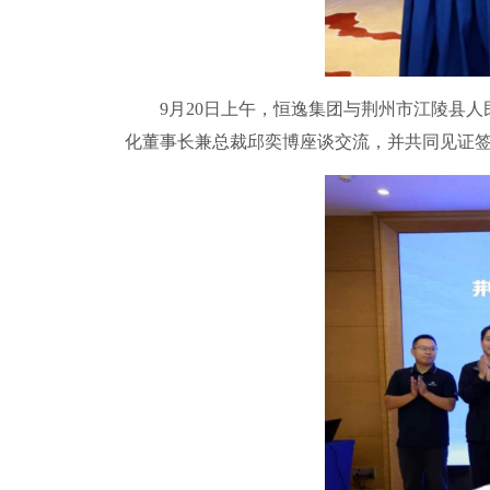
9月20日上午，恒逸集团与荆州市江陵县人民
化董事长兼总裁邱奕博座谈交流，并共同见证