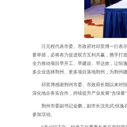
汪元程代表市委、市政府对邱奕博一行表示欢
要举措，必将有力促进双方互利共赢，携手打造
全力推动项目早开工、早建设、早达效，让恒
多企业选择荆州、更多项目落地荆州，为荆州
邱奕博感谢荆州市委、市政府长期以来对恒逸
深化地企务实合作，持续提升产业发展“含绿量”
荆州市委副书记金鹏，副市长沈先武;恒逸石
参加活动。