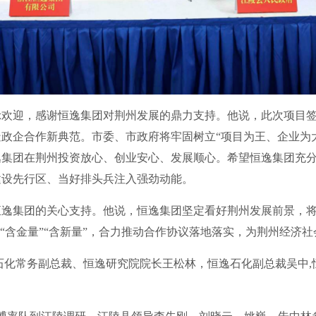
迎，感谢恒逸集团对荆州发展的鼎力支持。他说，此次项目签
政企合作新典范。市委、市政府将牢固树立“项目为王、企业为
逸集团在荆州投资放心、创业安心、发展顺心。希望恒逸集团充
建设先行区、当好排头兵注入强劲动能。
集团的关心支持。他说，恒逸集团坚定看好荆州发展前景，将
“含金量”“含新量”，合力推动合作协议落地落实，为荆州经济
化常务副总裁、恒逸研究院院长王松林，恒逸石化副总裁吴中,