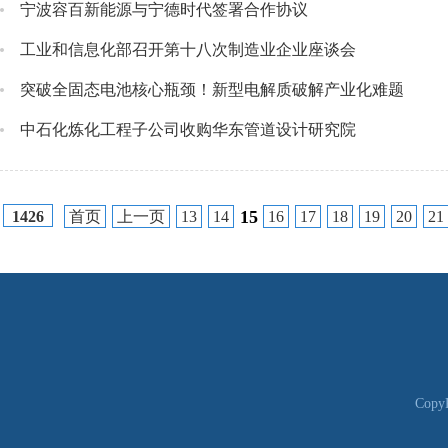
宁波容百新能源与宁德时代签署合作协议
工业和信息化部召开第十八次制造业企业座谈会
突破全固态电池核心瓶颈！新型电解质破解产业化难题
中石化炼化工程子公司收购华东管道设计研究院
15
首页
上一页
13
14
16
17
18
19
20
21
1426
CopyR