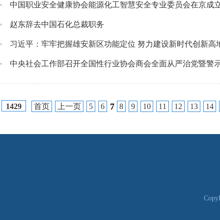
中国职业安全健康协会能源化工智慧安全专业委员会在京成
赵东辞去中国石化总裁职务
习近平：牢牢把握雄安新区功能定位 努力建设新时代创新高
中央社会工作部召开全国性行业协会商会全面从严治党暨警
7
首页
上一页
5
6
8
9
10
11
12
13
14
1429
CopyR