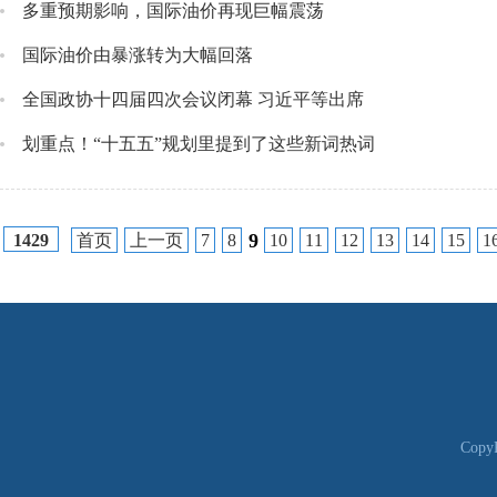
多重预期影响，国际油价再现巨幅震荡
国际油价由暴涨转为大幅回落
全国政协十四届四次会议闭幕 习近平等出席
划重点！“十五五”规划里提到了这些新词热词
9
首页
上一页
7
8
10
11
12
13
14
15
1
1429
CopyR